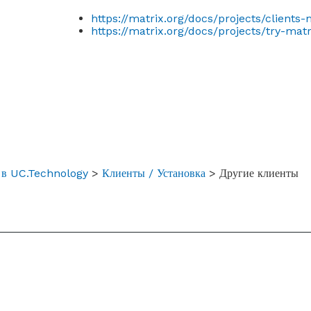
https://matrix.org/docs/projects/clients-
https://matrix.org/docs/projects/try-mat
x
в UC.Technology
>
Клиенты
/
Установка
> Другие клиенты