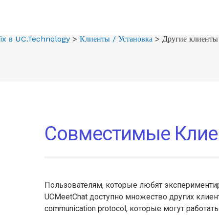
ix
в UC.Technology
>
Клиенты
/
Установка
> Другие клиенты
Совместимые Кли
Пользователям, которые любят экспериментир
UCMeetChat доступно множество других клиент
communication protocol, которые могут работат