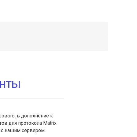
енты
овать, в дополнение к
ов для протокола Matrix
ь с нашим сервером: