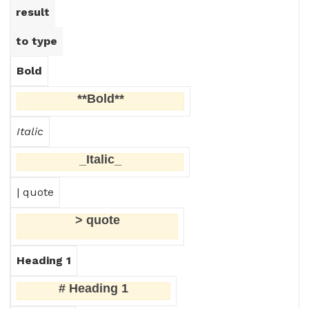
result
to type
Bold
**Bold**
Italic
_Italic_
| quote
> quote
Heading 1
# Heading 1