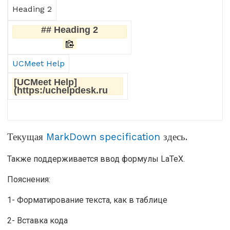
Heading 2
## Heading 2
UCMeet Help
[UCMeet Help]
(https:/uchelpdesk.ru
Текущая
MarkDown specification
здесь.
Также поддерживается ввод формулы LaTeX.
Пояснения:
1- Форматирование текста, как в таблице
2- Вставка кода