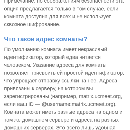
Примечание: по соображениям безопасности эта
опция предлагается только в том случае, если
комната доступна для всех и не использует
сквозное шифрование.
Что такое адрес комнаты?
По умолчанию комната имеет некрасивый
идентификатор, который едва читается
человеком. Указание адреса для комнаты
позволяет присвоить ей простой идентификатор,
что упрощает отправку ссылки на неё. Адреса
привязаны к серверу, на котором вы
зарегистрированы (например, matrix.ucmeet.org,
если ваш ID — @username:matrix.ucmeet.org).
Комната может иметь разные адреса на одном и
том же домашнем сервере и адреса на разных
домашних серверах. Это всего лишь удобная